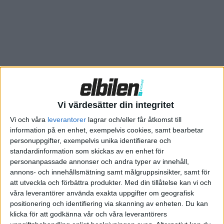
Vi värdesätter din integritet
Vi och våra
leverantorer
lagrar och/eller får åtkomst till
information på en enhet, exempelvis cookies, samt bearbetar
personuppgifter, exempelvis unika identifierare och
standardinformation som skickas av en enhet för
personanpassade annonser och andra typer av innehåll,
Relaterat innehåll
annons- och innehållsmätning samt målgruppsinsikter, samt för
att utveckla och förbättra produkter.
Med din tillåtelse kan vi och
våra leverantörer använda exakta uppgifter om geografisk
positionering och identifiering via skanning av enheten. Du kan
Plus
artiklar
klicka för att godkänna vår och våra leverantörers