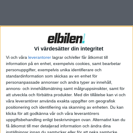
Relaterat innehåll
Vi värdesätter din integritet
Plus
artiklar
Vi och våra
leverantorer
lagrar och/eller får åtkomst till
information på en enhet, exempelvis cookies, samt bearbetar
personuppgifter, exempelvis unika identifierare och
standardinformation som skickas av en enhet för
personanpassade annonser och andra typer av innehåll,
annons- och innehållsmätning samt målgruppsinsikter, samt för
att utveckla och förbättra produkter.
Med din tillåtelse kan vi och
våra leverantörer använda exakta uppgifter om geografisk
positionering och identifiering via skanning av enheten. Du kan
klicka för att godkänna vår och våra leverantörers
uppgiftsbehandling enligt beskrivningen ovan. Alternativt kan du
få åtkomst till mer detaljerad information och ändra dina
26 jul 2026
inställningar innan du samtycker eller för att neka samtycke.