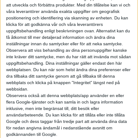
rikskändis med sina filmer om problem
att utveckla och förbättra produkter.
Med din tillåtelse kan vi och
på Teslor. Han anser inte att det är
våra leverantörer använda exakta uppgifter om geografisk
någon större idé att satsa på
positionering och identifiering via skanning av enheten. Du kan
reparation av högspänningsbatteriet.
klicka för att godkänna vår och våra leverantörers
”Det är ett övergående problem...
uppgiftsbehandling enligt beskrivningen ovan. Alternativt kan du
få åtkomst till mer detaljerad information och ändra dina
inställningar innan du samtycker eller för att neka samtycke.
Observera att viss behandling av dina personuppgifter kanske
inte kräver ditt samtycke, men du har rätt att invända mot sådan
uppgiftsbehandling. Dina inställningar gäller endast den här
Elbilens nyhetsbrev
webbplatsen. Du kan när som helst ändra dina preferenser eller
dra tillbaka ditt samtycke genom att gå tillbaka till denna
Håll dig uppdaterad om de senaste nyheterna!
webbplats och klicka på knappen "Integritet" längst ned på
webbsidan.
Observera också att denna webbplats/app använder en eller
flera Google-tjänster och kan samla in och lagra information
inklusive, men inte begränsat till, ditt besök eller
Prenumerera
användarbeteende. Du kan klicka för att tillåta eller inte tillåta
Google och dess taggar från tredje part att använda dina data
för nedan angivna ändamål i nedanstående avsnitt om
godkännanden till Google.
Mest lästa