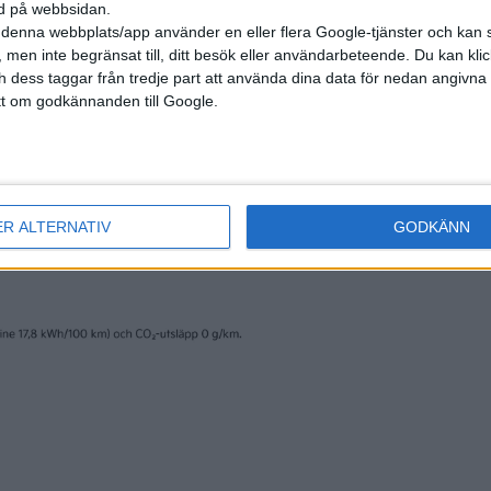
ned på webbsidan.
denna webbplats/app använder en eller flera Google-tjänster och kan 
 men inte begränsat till, ditt besök eller användarbeteende. Du kan klicka 
och dess taggar från tredje part att använda dina data för nedan angivna
t om godkännanden till Google.
ER ALTERNATIV
GODKÄNN