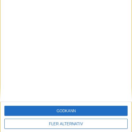
6 aug 2026
Volvokoncernen samarbetar med Toyota kring
vätgas för tung trafik
nyheter
GODKÄNN
FLER ALTERNATIV