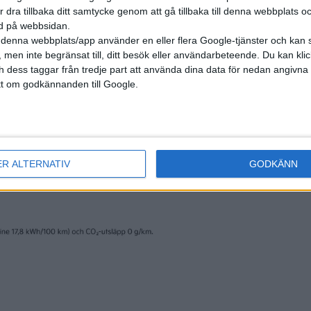
r dra tillbaka ditt samtycke genom att gå tillbaka till denna webbplats 
ned på webbsidan.
denna webbplats/app använder en eller flera Google-tjänster och kan 
 men inte begränsat till, ditt besök eller användarbeteende. Du kan klicka 
och dess taggar från tredje part att använda dina data för nedan angivna
t om godkännanden till Google.
ER ALTERNATIV
GODKÄNN