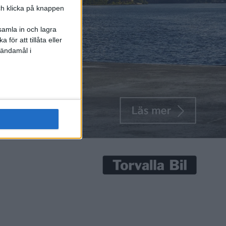
och klicka på knappen
samla in och lagra
för att tillåta eller
 ändamål i