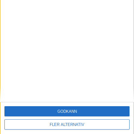
Läs mer
GODKÄNN
nyheter
FLER ALTERNATIV