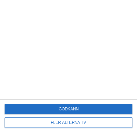
Läs mer
GODKÄNN
FLER ALTERNATIV
nyheter