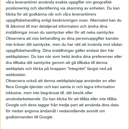
våra leverantörer använda exakta uppgifter om geografisk
positionering och identifiering via skanning av enheten. Du kan
klicka för att godkänna vår och våra leverantörers
uppgiftsbehandling enligt beskrivningen ovan. Alternativt kan du
få åtkomst till mer detaljerad information och ändra dina
inställningar innan du samtycker eller för att neka samtycke.
Observera att viss behandling av dina personuppgifter kanske
inte kräver ditt samtycke, men du har rätt att invända mot sådan
uppgiftsbehandling. Dina inställningar gäller endast den här
webbplatsen. Du kan när som helst ändra dina preferenser eller
dra tillbaka ditt samtycke genom att gå tillbaka till denna
webbplats och klicka på knappen "Integritet" längst ned på
webbsidan.
Observera också att denna webbplats/app använder en eller
flera Google-tjänster och kan samla in och lagra information
inklusive, men inte begränsat till, ditt besök eller
användarbeteende. Du kan klicka för att tillåta eller inte tillåta
Google och dess taggar från tredje part att använda dina data
för nedan angivna ändamål i nedanstående avsnitt om
godkännanden till Google.
Relaterat innehåll