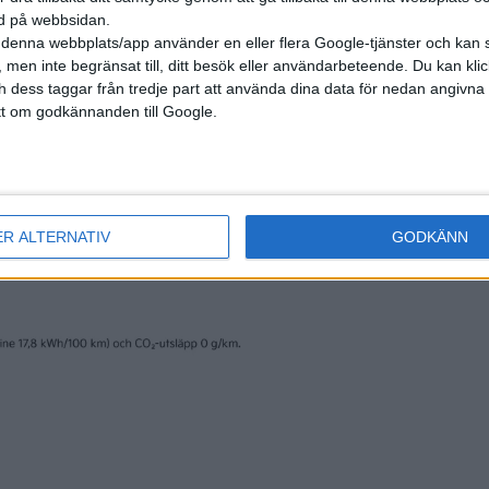
ned på webbsidan.
denna webbplats/app använder en eller flera Google-tjänster och kan 
 men inte begränsat till, ditt besök eller användarbeteende. Du kan klicka 
och dess taggar från tredje part att använda dina data för nedan angivna
t om godkännanden till Google.
ER ALTERNATIV
GODKÄNN
nyheter