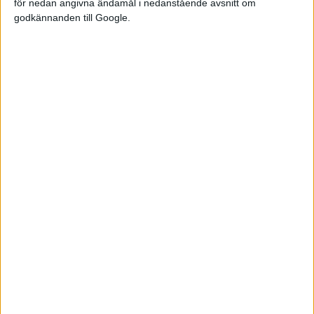
för nedan angivna ändamål i nedanstående avsnitt om
godkännanden till Google.