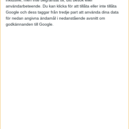
inklusive, men inte begränsat till, ditt besök eller
användarbeteende. Du kan klicka för att tillåta eller inte tillåta
Google och dess taggar från tredje part att använda dina data
för nedan angivna ändamål i nedanstående avsnitt om
godkännanden till Google.