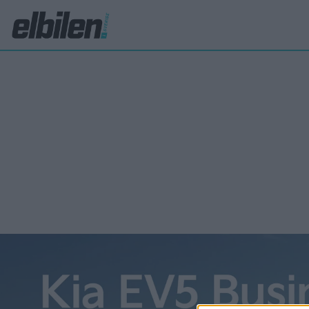
A6 e-tron