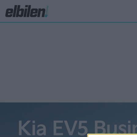
Afeela 1