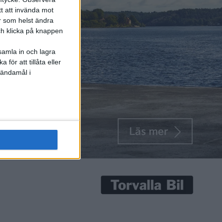
tt att invända mot
r som helst ändra
och klicka på knappen
samla in och lagra
för att tillåta eller
 ändamål i