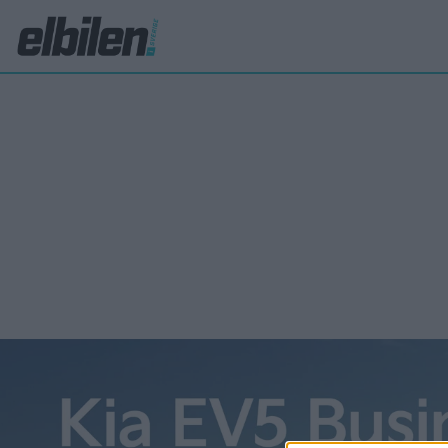
Falkenlev Lo