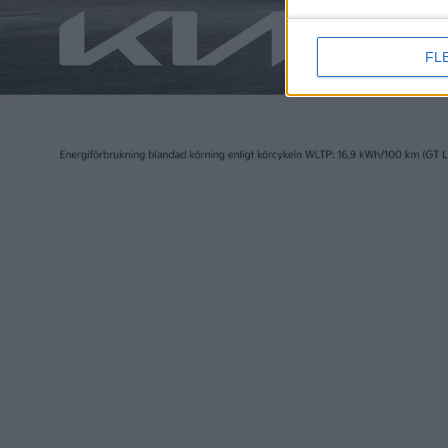
FL
Elbilen i Sverige ägs av Tidningen Elbilen i Sv
Ansvarig utgivare:
Fredrik Sandberg
Adress:
Götgatan 71
116 21 STOCKHOLM