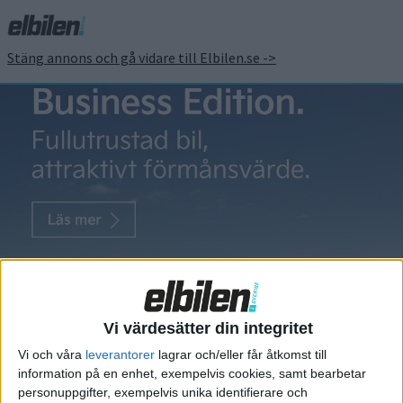
Stäng annons och gå vidare till Elbilen.se ->
Iveco
Eldriven
transportbil
drar 153 ton
Vi värdesätter din integritet
Hör du till dem som framför
Vi och våra
leverantorer
lagrar och/eller får åtkomst till
allt är intresserad av hur tungt
information på en enhet, exempelvis cookies, samt bearbetar
släp en bil kan dra? Den som vill
personuppgifter, exempelvis unika identifierare och
säker på att verkligen få med