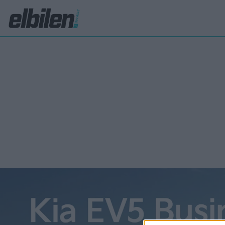
Jolt Energy