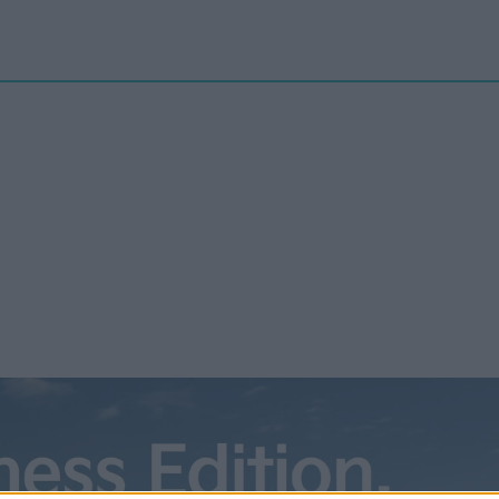
Nyheter
elbilenPLUS
Tester
Magasinet
Krönikor
Podcast
Kon
 Lanzador