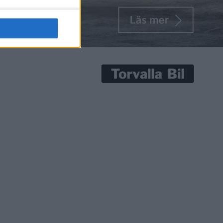
senaste nyheterna!
Prenumerera