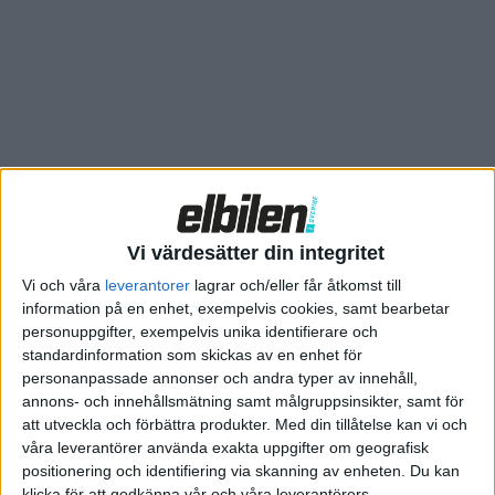
Vi värdesätter din integritet
Vi och våra
leverantorer
lagrar och/eller får åtkomst till
information på en enhet, exempelvis cookies, samt bearbetar
personuppgifter, exempelvis unika identifierare och
standardinformation som skickas av en enhet för
personanpassade annonser och andra typer av innehåll,
annons- och innehållsmätning samt målgruppsinsikter, samt för
att utveckla och förbättra produkter.
Med din tillåtelse kan vi och
våra leverantörer använda exakta uppgifter om geografisk
Relaterat innehåll
positionering och identifiering via skanning av enheten. Du kan
klicka för att godkänna vår och våra leverantörers