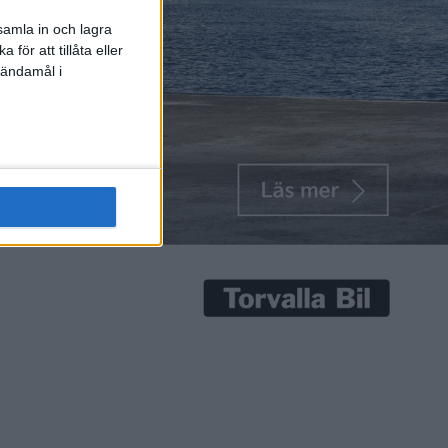
samla in och lagra
för att tillåta eller
 ändamål i
nt e-