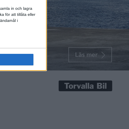
samla in och lagra
för att tillåta eller
 ändamål i
är det