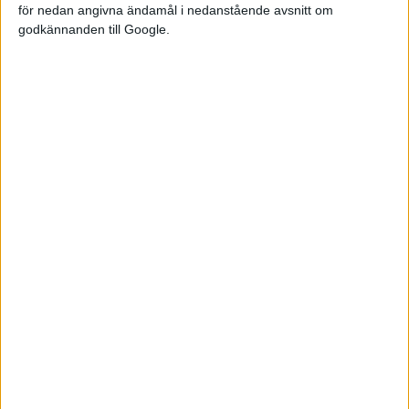
för nedan angivna ändamål i nedanstående avsnitt om
godkännanden till Google.