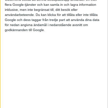
flera Google-tjänster och kan samla in och lagra information
inklusive, men inte begränsat till, ditt besök eller
användarbeteende. Du kan klicka för att tillåta eller inte tillåta
Google och dess taggar från tredje part att använda dina data
för nedan angivna ändamål i nedanstående avsnitt om
godkännanden till Google.
Relaterat innehåll
nyheter