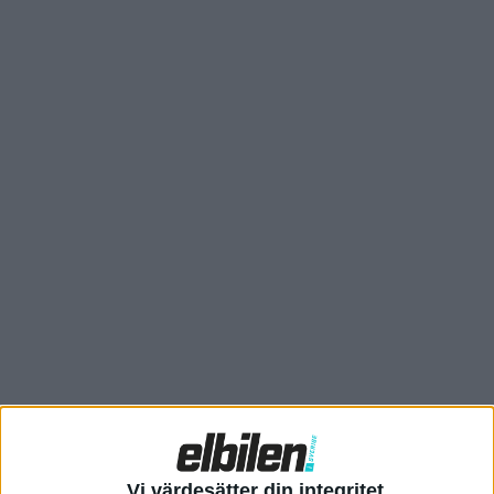
Vi värdesätter din integritet