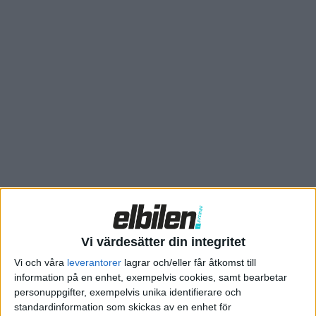
Geely. Affären sker därmed internt inom koncernen och för
Volvo innebar den ett tillskott på drygt 8 miljarder kronor.
Vi värdesätter din integritet
Redan då meddelade Volvo att de inte bryter helt med Lynk &
Vi och våra
leverantorer
lagrar och/eller får åtkomst till
Co. ”Volvo Cars kommer fortsatt att fokusera på operativa
information på en enhet, exempelvis cookies, samt bearbetar
samarbeten med Lynk & Co på utvalda marknader där det finns
personuppgifter, exempelvis unika identifierare och
en strategisk fördel för båda företagen”, skrev Volvo i ett
standardinformation som skickas av en enhet för