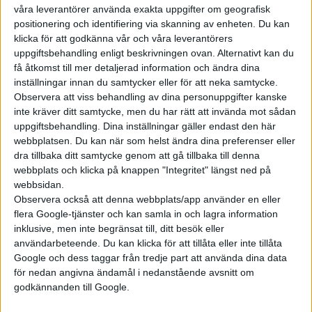
våra leverantörer använda exakta uppgifter om geografisk
positionering och identifiering via skanning av enheten. Du kan
klicka för att godkänna vår och våra leverantörers
uppgiftsbehandling enligt beskrivningen ovan. Alternativt kan du
få åtkomst till mer detaljerad information och ändra dina
inställningar innan du samtycker eller för att neka samtycke.
Observera att viss behandling av dina personuppgifter kanske
inte kräver ditt samtycke, men du har rätt att invända mot sådan
uppgiftsbehandling. Dina inställningar gäller endast den här
webbplatsen. Du kan när som helst ändra dina preferenser eller
dra tillbaka ditt samtycke genom att gå tillbaka till denna
webbplats och klicka på knappen "Integritet" längst ned på
webbsidan.
Observera också att denna webbplats/app använder en eller
flera Google-tjänster och kan samla in och lagra information
inklusive, men inte begränsat till, ditt besök eller
användarbeteende. Du kan klicka för att tillåta eller inte tillåta
Google och dess taggar från tredje part att använda dina data
för nedan angivna ändamål i nedanstående avsnitt om
godkännanden till Google.