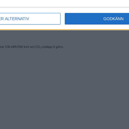
ER ALTERNATIV
GODKÄNN