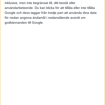
inklusive, men inte begränsat till, ditt besök eller
ID.4 kommer ut till handlare i mars.
användarbeteende. Du kan klicka för att tillåta eller inte tillåta
Google och dess taggar från tredje part att använda dina data
för nedan angivna ändamål i nedanstående avsnitt om
godkännanden till Google.