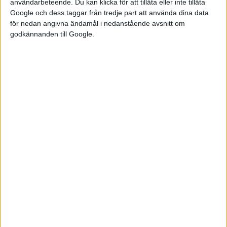
användarbeteende. Du kan klicka för att tillåta eller inte tillåta
Google och dess taggar från tredje part att använda dina data
för nedan angivna ändamål i nedanstående avsnitt om
godkännanden till Google.