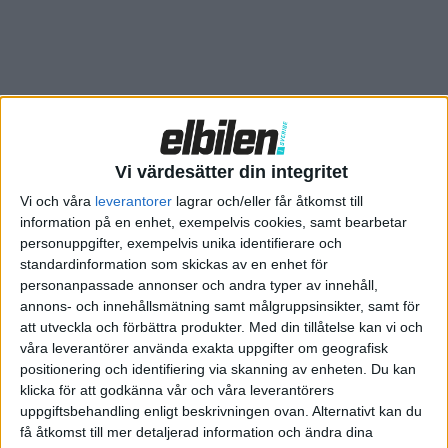
Relaterat innehåll
Vi värdesätter din integritet
Vi och våra
leverantorer
lagrar och/eller får åtkomst till
information på en enhet, exempelvis cookies, samt bearbetar
Plus
artiklar
personuppgifter, exempelvis unika identifierare och
standardinformation som skickas av en enhet för
personanpassade annonser och andra typer av innehåll,
annons- och innehållsmätning samt målgruppsinsikter, samt för
att utveckla och förbättra produkter.
Med din tillåtelse kan vi och
våra leverantörer använda exakta uppgifter om geografisk
positionering och identifiering via skanning av enheten. Du kan
klicka för att godkänna vår och våra leverantörers
uppgiftsbehandling enligt beskrivningen ovan. Alternativt kan du
få åtkomst till mer detaljerad information och ändra dina