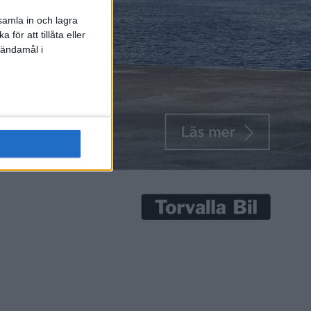
samla in och lagra
för att tillåta eller
 ändamål i
 Polo: