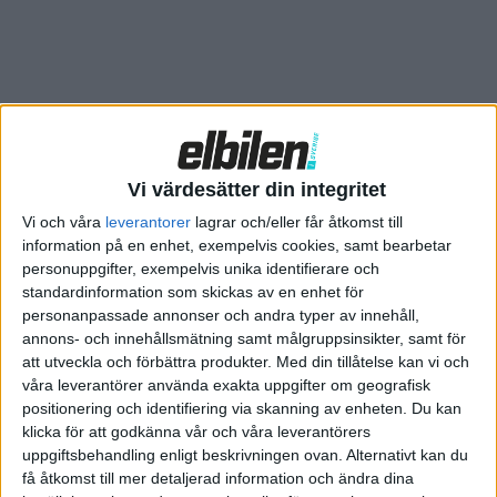
Relaterat innehåll
Vi värdesätter din integritet
Vi och våra
leverantorer
lagrar och/eller får åtkomst till
information på en enhet, exempelvis cookies, samt bearbetar
Plus
artiklar
personuppgifter, exempelvis unika identifierare och
standardinformation som skickas av en enhet för
personanpassade annonser och andra typer av innehåll,
annons- och innehållsmätning samt målgruppsinsikter, samt för
att utveckla och förbättra produkter.
Med din tillåtelse kan vi och
våra leverantörer använda exakta uppgifter om geografisk
positionering och identifiering via skanning av enheten. Du kan
klicka för att godkänna vår och våra leverantörers
uppgiftsbehandling enligt beskrivningen ovan. Alternativt kan du
få åtkomst till mer detaljerad information och ändra dina