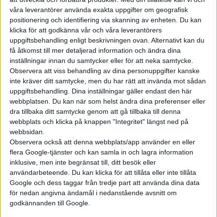
våra leverantörer använda exakta uppgifter om geografisk
positionering och identifiering via skanning av enheten. Du kan
klicka för att godkänna vår och våra leverantörers
uppgiftsbehandling enligt beskrivningen ovan. Alternativt kan du
få åtkomst till mer detaljerad information och ändra dina
inställningar innan du samtycker eller för att neka samtycke.
Observera att viss behandling av dina personuppgifter kanske
inte kräver ditt samtycke, men du har rätt att invända mot sådan
uppgiftsbehandling. Dina inställningar gäller endast den här
webbplatsen. Du kan när som helst ändra dina preferenser eller
dra tillbaka ditt samtycke genom att gå tillbaka till denna
webbplats och klicka på knappen "Integritet" längst ned på
webbsidan.
Observera också att denna webbplats/app använder en eller
flera Google-tjänster och kan samla in och lagra information
inklusive, men inte begränsat till, ditt besök eller
användarbeteende. Du kan klicka för att tillåta eller inte tillåta
Google och dess taggar från tredje part att använda dina data
för nedan angivna ändamål i nedanstående avsnitt om
godkännanden till Google.