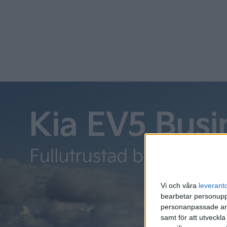
Vi och våra
leverant
bearbetar personuppg
personanpassade ann
samt för att utveckla