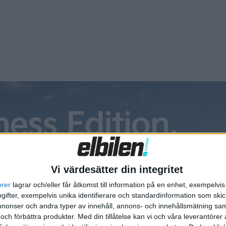
Vi värdesätter din integritet
orer
lagrar och/eller får åtkomst till information på en enhet, exempelvi
ifter, exempelvis unika identifierare och standardinformation som skic
onser och andra typer av innehåll, annons- och innehållsmätning sam
 och förbättra produkter.
Med din tillåtelse kan vi och våra leverantöre