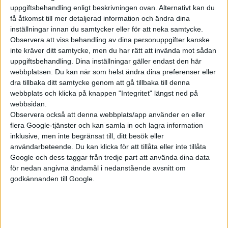
uppgiftsbehandling enligt beskrivningen ovan. Alternativt kan du
få åtkomst till mer detaljerad information och ändra dina
inställningar innan du samtycker eller för att neka samtycke.
Observera att viss behandling av dina personuppgifter kanske
inte kräver ditt samtycke, men du har rätt att invända mot sådan
uppgiftsbehandling. Dina inställningar gäller endast den här
webbplatsen. Du kan när som helst ändra dina preferenser eller
dra tillbaka ditt samtycke genom att gå tillbaka till denna
webbplats och klicka på knappen "Integritet" längst ned på
webbsidan.
Observera också att denna webbplats/app använder en eller
flera Google-tjänster och kan samla in och lagra information
inklusive, men inte begränsat till, ditt besök eller
användarbeteende. Du kan klicka för att tillåta eller inte tillåta
Google och dess taggar från tredje part att använda dina data
för nedan angivna ändamål i nedanstående avsnitt om
godkännanden till Google.