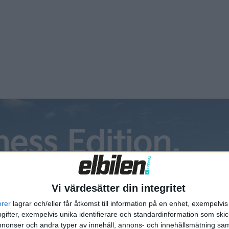
 Tyskland.
Vi värdesätter din integritet
orer
lagrar och/eller får åtkomst till information på en enhet, exempelvi
ifter, exempelvis unika identifierare och standardinformation som skic
onser och andra typer av innehåll, annons- och innehållsmätning sam