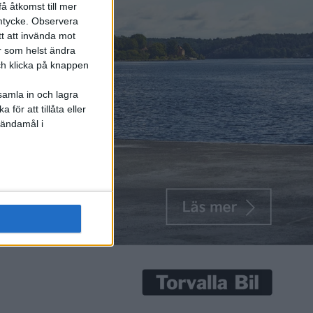
å åtkomst till mer
mtycke.
Observera
tt att invända mot
r som helst ändra
och klicka på knappen
samla in och lagra
för att tillåta eller
 ändamål i