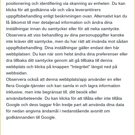
positionering och identifiering via skanning av enheten. Du kan
klicka för att godkänna vår och våra leverantörers
uppgiftsbehandling enligt beskrivningen ovan. Alternativt kan du
få åtkomst till mer detaljerad information och ändra dina
inställningar innan du samtycker eller för att neka samtycke.
Observera att viss behandling av dina personuppgifter kanske
inte kräver ditt samtycke, men du har rätt att invända mot sådan
uppgiftsbehandling. Dina inställningar gäller endast den här
webbplatsen. Du kan när som helst ändra dina preferenser eller
dra tillbaka ditt samtycke genom att gå tillbaka till denna
webbplats och klicka på knappen "Integritet" längst ned på
webbsidan.
Observera också att denna webbplats/app använder en eller
flera Google-tjänster och kan samla in och lagra information
inklusive, men inte begränsat till, ditt besök eller
användarbeteende. Du kan klicka för att tillåta eller inte tillåta
Relaterat innehåll
Google och dess taggar från tredje part att använda dina data
för nedan angivna ändamål i nedanstående avsnitt om
godkännanden till Google.
nyheter