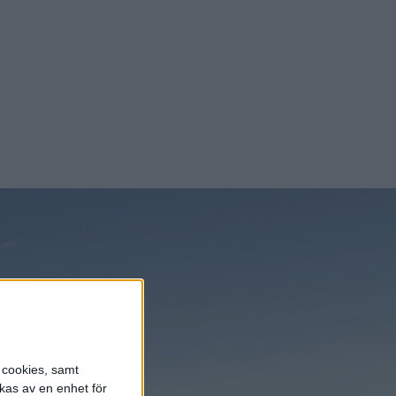
ersionen
s cookies, samt
kas av en enhet för