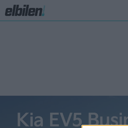
Ioniq 6 N