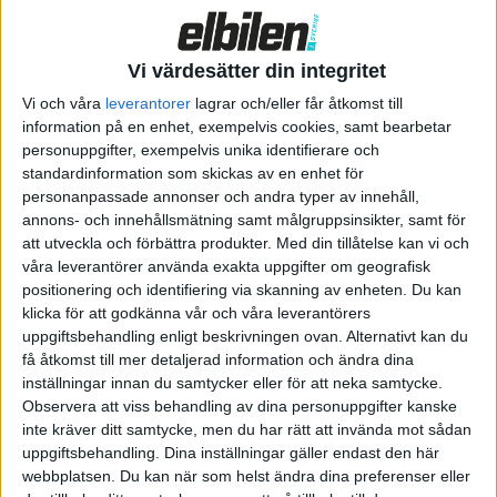
Vi värdesätter din integritet
Vi och våra
leverantorer
lagrar och/eller får åtkomst till
information på en enhet, exempelvis cookies, samt bearbetar
personuppgifter, exempelvis unika identifierare och
standardinformation som skickas av en enhet för
personanpassade annonser och andra typer av innehåll,
annons- och innehållsmätning samt målgruppsinsikter, samt för
att utveckla och förbättra produkter.
Med din tillåtelse kan vi och
våra leverantörer använda exakta uppgifter om geografisk
positionering och identifiering via skanning av enheten. Du kan
klicka för att godkänna vår och våra leverantörers
uppgiftsbehandling enligt beskrivningen ovan. Alternativt kan du
få åtkomst till mer detaljerad information och ändra dina
inställningar innan du samtycker eller för att neka samtycke.
Observera att viss behandling av dina personuppgifter kanske
inte kräver ditt samtycke, men du har rätt att invända mot sådan
uppgiftsbehandling. Dina inställningar gäller endast den här
Relaterat innehåll
webbplatsen. Du kan när som helst ändra dina preferenser eller