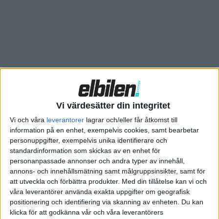
Vi värdesätter din integritet
Vi och våra
leverantorer
lagrar och/eller får åtkomst till
information på en enhet, exempelvis cookies, samt bearbetar
personuppgifter, exempelvis unika identifierare och
standardinformation som skickas av en enhet för
personanpassade annonser och andra typer av innehåll,
annons- och innehållsmätning samt målgruppsinsikter, samt för
Relaterat innehåll
att utveckla och förbättra produkter.
Med din tillåtelse kan vi och
våra leverantörer använda exakta uppgifter om geografisk
positionering och identifiering via skanning av enheten. Du kan
Plus
tester
klicka för att godkänna vår och våra leverantörers