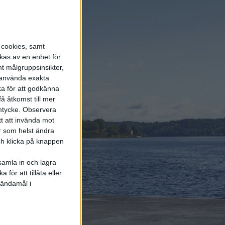
energi enda räddningen
5 aug 2026
LFP-batteri och
s cookies, samt
kiselkarbid – A2 e-tron är
Audis mest effektiva elbil
kas av en enhet för
t målgruppsinsikter,
r använda exakta
6 aug 2026
ka för att godkänna
Helt enligt plan – nu
å åtkomst till mer
byggs BMW i3
mtycke.
Observera
tt att invända mot
r som helst ändra
och klicka på knappen
samla in och lagra
för att tillåta eller
Elbilens
 ändamål i
nyhetsbrev
Håll dig uppdaterad om de