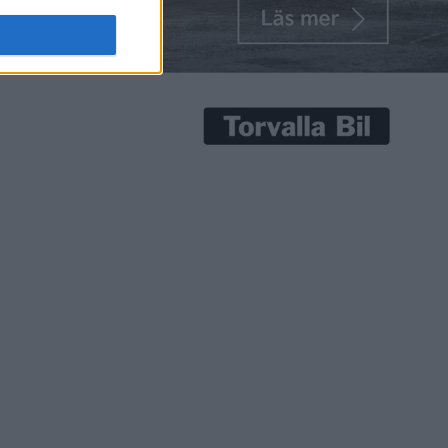
e batteri