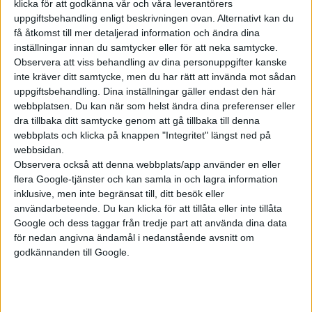
klicka för att godkänna vår och våra leverantörers
uppgiftsbehandling enligt beskrivningen ovan. Alternativt kan du
få åtkomst till mer detaljerad information och ändra dina
inställningar innan du samtycker eller för att neka samtycke.
Observera att viss behandling av dina personuppgifter kanske
inte kräver ditt samtycke, men du har rätt att invända mot sådan
uppgiftsbehandling. Dina inställningar gäller endast den här
webbplatsen. Du kan när som helst ändra dina preferenser eller
dra tillbaka ditt samtycke genom att gå tillbaka till denna
webbplats och klicka på knappen "Integritet" längst ned på
webbsidan.
Observera också att denna webbplats/app använder en eller
Relaterat innehåll
flera Google-tjänster och kan samla in och lagra information
inklusive, men inte begränsat till, ditt besök eller
användarbeteende. Du kan klicka för att tillåta eller inte tillåta
nyheter
Google och dess taggar från tredje part att använda dina data
för nedan angivna ändamål i nedanstående avsnitt om
godkännanden till Google.