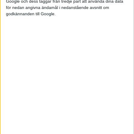
Google och dess taggar från tredje part att använda dina data
för nedan angivna ändamål i nedanstående avsnitt om
godkännanden till Google.