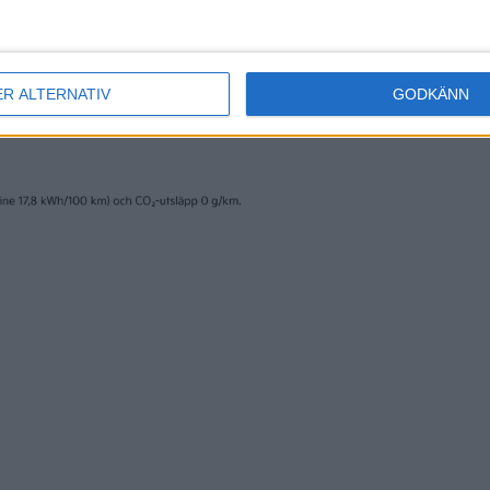
ER ALTERNATIV
GODKÄNN