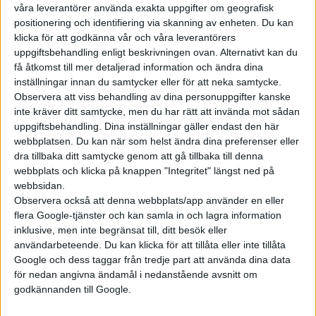
våra leverantörer använda exakta uppgifter om geografisk
positionering och identifiering via skanning av enheten. Du kan
klicka för att godkänna vår och våra leverantörers
uppgiftsbehandling enligt beskrivningen ovan. Alternativt kan du
få åtkomst till mer detaljerad information och ändra dina
inställningar innan du samtycker eller för att neka samtycke.
Observera att viss behandling av dina personuppgifter kanske
inte kräver ditt samtycke, men du har rätt att invända mot sådan
uppgiftsbehandling. Dina inställningar gäller endast den här
webbplatsen. Du kan när som helst ändra dina preferenser eller
dra tillbaka ditt samtycke genom att gå tillbaka till denna
webbplats och klicka på knappen "Integritet" längst ned på
webbsidan.
Observera också att denna webbplats/app använder en eller
flera Google-tjänster och kan samla in och lagra information
inklusive, men inte begränsat till, ditt besök eller
användarbeteende. Du kan klicka för att tillåta eller inte tillåta
Google och dess taggar från tredje part att använda dina data
för nedan angivna ändamål i nedanstående avsnitt om
godkännanden till Google.