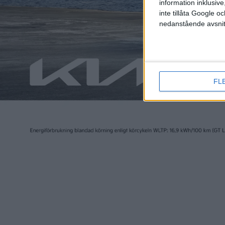
information inklusive,
inte tillåta Google 
nedanstående avsnit
FL